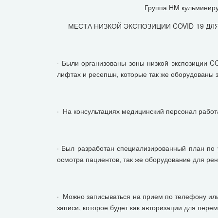
Группа HM кульминиру
МЕСТА НИЗКОЙ ЭКСПОЗИЦИИ COVID-19 ДЛ
· Были организованы зоны низкой экспозиции C
лифтах и ресепшн, которые так же оборудованы 
· На консультациях медицинский персонал работа
· Был разработан специализированный план по 
осмотра пациентов, так же оборудование для рен
· Можно записываться на прием по телефону или
записи, которое будет как авторизации для пер