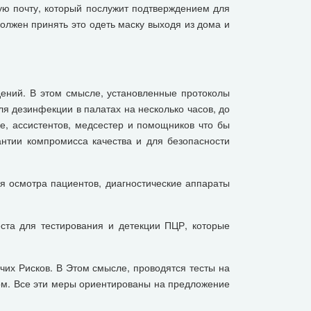
ую почту, который послужит подтверждением для
лжен принять это одеть маску выходя из дома и
дений. В этом смысле, установленные протоколы
 дезинфекции в палатах на несколько часов, до
ке, ассистентов, медсестер и помощников что бы
тии компромисса качества и для безопасности
я осмотра пациентов, диагностические аппараты
ста для тестирования и детекции ПЦР, которые
х Рисков. В Этом смысле, проводятся тесты на
ком. Все эти меры ориентированы на предложение