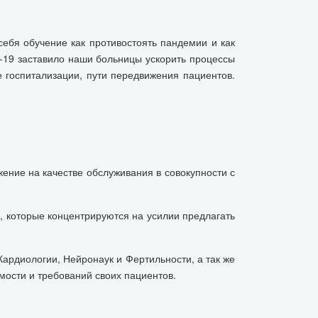
себя обучение как противостоять пандемии и как
D-19 заставило наши больницы ускорить процессы
е госпитализации, пути передвижения пациентов.
ение на качестве обслуживания в совокупности с
, которые концентрируются на усилии предлагать
Кардиологии, Нейронаук и Фертильности, а так же
мости и требований своих пациентов.