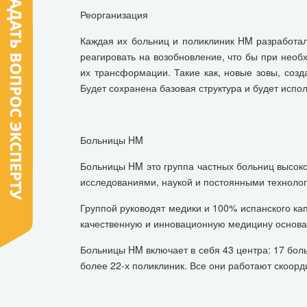
Реорганизация
Каждая их больниц и поликлиник HM разработала
реагировать на возобновление, что бы при необ
их трансформации. Такие как, новые зовы, созд
Будет сохранена базовая структура и будет испол
Больницы HM
Больницы HM это группа частных больниц высоко
исследованиями, наукой и постоянными технолог
Группой руководят медики и 100% испанского ка
качественную и инновационную медицину основа
Больницы HM включает в себя 43 центра: 17 боль
более 22-х поликлиник. Все они работают скоор