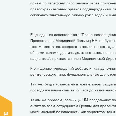
прием по телефону либо онлайн через приложен
правоохранительных органов подтверждением пе
соблюдать тщательную гигиену рук с водой и мы
Еще один из аспектов этого ‘Плана возвращени
Превентивной Медициной больниц HM требуют ко
того момента как средства выполнят свою задач
общими силами достичь должного выполнения 
пациентов.”, признается член Медицинской Дире
К очищению учреждений добавили, как дополнит
рентгеновского типа, фундаментальные для отсл
Так же, будут установлены новые меры защиты
проводятся пациентам за 72 часа до назначенно
Таким же образом, больницы HM продолжают по
антитела всем сотрудникам Группы для превенти
максимальной безопасности как пациентов, так и