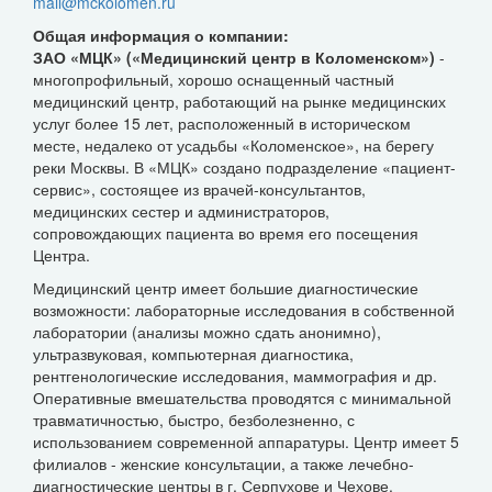
mail@mckolomen.ru
Общая информация о компании:
ЗАО «МЦК» («Медицинский центр в Коломенском»)
-
многопрофильный, хорошо оснащенный частный
медицинский центр, работающий на рынке медицинских
услуг более 15 лет, расположенный в историческом
месте, недалеко от усадьбы «Коломенское», на берегу
реки Москвы. В «МЦК» создано подразделение «пациент-
сервис», состоящее из врачей-консультантов,
медицинских сестер и администраторов,
сопровождающих пациента во время его посещения
Центра.
Медицинский центр имеет большие диагностические
возможности: лабораторные исследования в собственной
лаборатории (анализы можно сдать анонимно),
ультразвуковая, компьютерная диагностика,
рентгенологические исследования, маммография и др.
Оперативные вмешательства проводятся с минимальной
травматичностью, быстро, безболезненно, с
использованием современной аппаратуры. Центр имеет 5
филиалов - женские консультации, а также лечебно-
диагностические центры в г. Серпухове и Чехове.