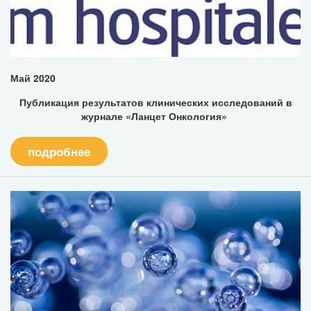
Май 2020
Публикация результатов клинических исследований в
журнале «Ланцет Онкология»
подробнее