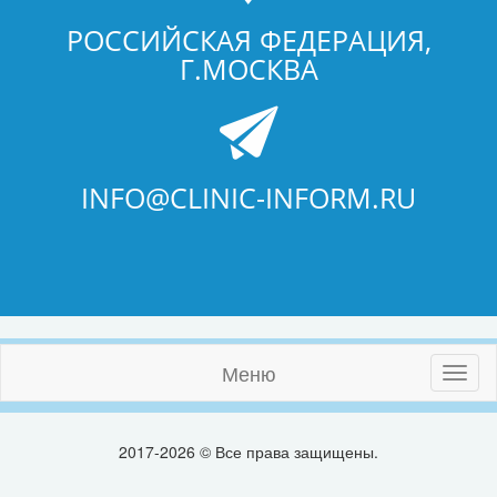
РОССИЙСКАЯ ФЕДЕРАЦИЯ,
Г.МОСКВА
INFO@CLINIC-INFORM.RU
Меню
Toggl
naviga
2017-2026 © Все права защищены.