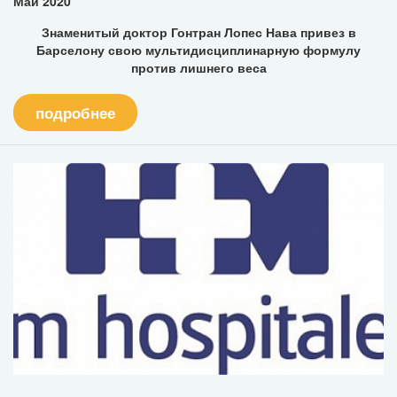
Май 2020
Знаменитый доктор Гонтран Лопес Нава привез в
Барселону свою мультидисциплинарную формулу
против лишнего веса
подробнее