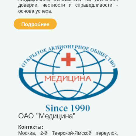
доверии, честности и справедливости -
основа успеха.
Подробнее
ОАО "Медицина"
Контакты:
Москва, 2-й Тверской-Ямской переулок,