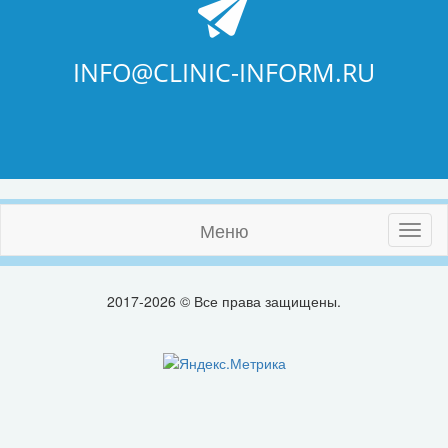
INFO@CLINIC-INFORM.RU
Меню
Toggl
naviga
2017-2026 © Все права защищены.