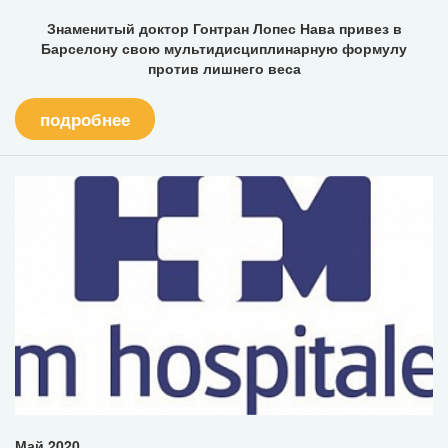
Знаменитый доктор Гонтран Лопес Нава привез в
Барселону свою мультидисциплинарную формулу
против лишнего веса
подробнее
Май 2020