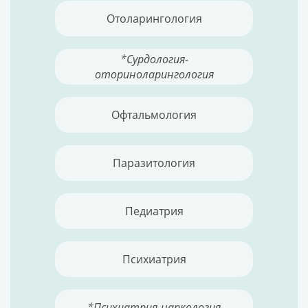
Отоларингология
*Сурдология-
оториноларингология
Офтальмология
Паразитология
Педиатрия
Психиатрия
*Психиатрия-наркология