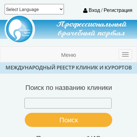
Вход / Регистрация
Профессиональный
врачебный портал
Меню
Toggl
naviga
МЕЖДУНАРОДНЫЙ РЕЕСТР КЛИНИК И КУРОРТОВ
Поиск по названию клиники