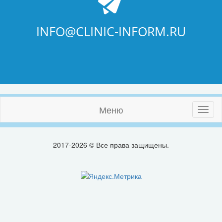
INFO@CLINIC-INFORM.RU
Меню
Toggl
naviga
2017-2026 © Все права защищены.