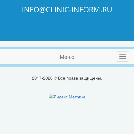
INFO@CLINIC-INFORM.RU
Меню
Toggl
naviga
2017-2026 © Все права защищены.