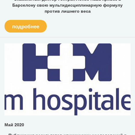
Барселону свою мультидисциплинарную формулу
против лишнего веса
подробнее
Май 2020
Публикация результатов клинических исследований в