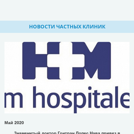
НОВОСТИ ЧАСТНЫХ КЛИНИК
Май 2020
Знаменитый доктор Гонтран Лопес Нава привез в