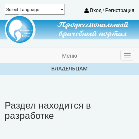
Вход / Регистрация
Профессиональный
врачебный портал
Меню
Toggl
naviga
ВЛАДЕЛЬЦАМ
Раздел находится в
разработке