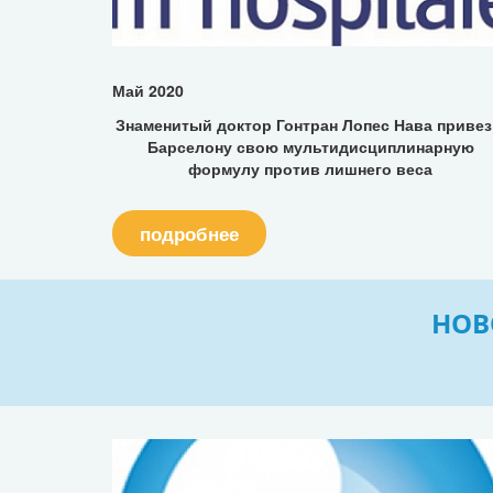
Май 2020
Знаменитый доктор Гонтран Лопес Нава привез
Барселону свою мультидисциплинарную
формулу против лишнего веса
подробнее
НОВ