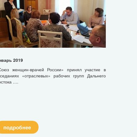
нварь 2019
Союз женщин-врачей России» принял участие в
аседаниях «отраслевых» рабочих групп Дальнего
остока ….
подробнее