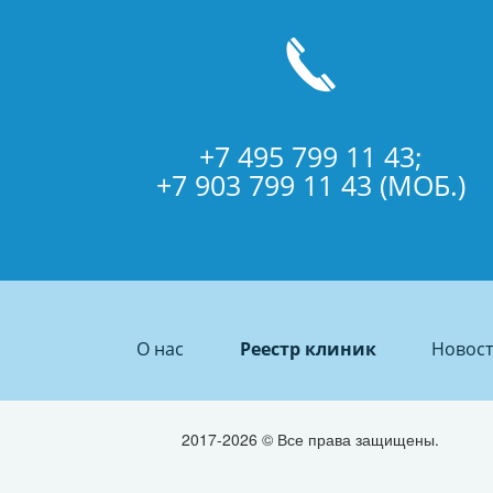
+7 495 799 11 43;
+7 903 799 11 43 (МОБ.)
О нас
Реестр клиник
Новос
2017-2026 © Все права защищены.