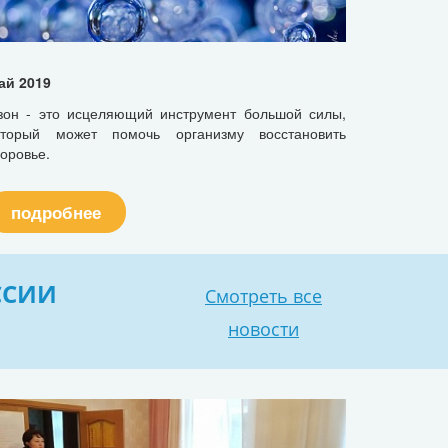
ай 2019
зон - это исцеляющий инструмент большой силы,
оторый может помочь организму восстановить
доровье.
подробнее
ССИИ
Смотреть все
новости