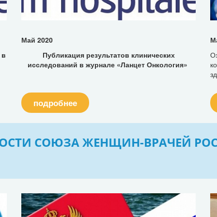
Май 2020
М
 в
Публикация результатов клинических
О
исследований в журнале «Ланцет Онкология»
к
з
подробнее
ОСТИ СОЮЗА ЖЕНЩИН-ВРАЧЕЙ РО