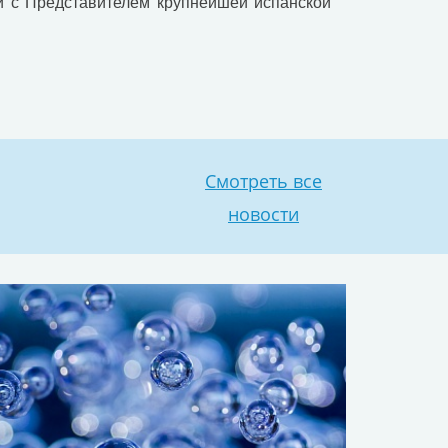
й с Представителем крупнейшей испанской
Смотреть все
новости