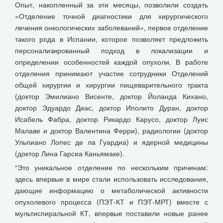
Опыт, накопленный за эти месяцы, позволили создать
«Отделение точной диагностики для хирургического
лечения онкологических заболеваний», первое отделение
такого рода в Испании, которое позволяет предложить
персонализированный подход в локализации и
определении особенностей каждой опухоли. В работе
отделения принимают участие сотрудники Отделений
общей хирургии и хирургии пищеварительного тракта
(доктор Эмилиано Висенте, доктор Йоланда Кихано,
доктор Эдуардо Диас, доктор Иполито Дуран, доктор
Исабель Фабра, доктор Рикардо Карусо, доктор Луис
Малаве и доктор Валентина Ферри), радиологии (доктор
Ульпиано Лопес де ла Гуардиа) и ядерной медицины
(доктор Лина Гарсиа Каньямаке).
“Это уникальное отделение по нескольким причинам:
здесь впервые в мире стали использовать исследования,
дающие информацию о метаболической активности
опухолевого процесса (ПЭТ-КТ и ПЭТ-МРТ) вместе с
мультиспиральной КТ, впервые поставили новые ранее