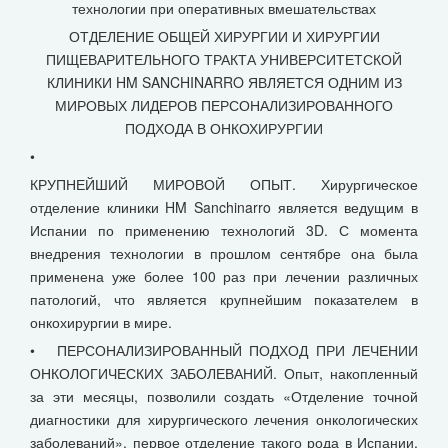
технологии при оперативных вмешательствах
ОТДЕЛЕНИЕ ОБЩЕЙ ХИРУРГИИ И ХИРУРГИИ
ПИЩЕВАРИТЕЛЬНОГО ТРАКТА УНИВЕРСИТЕТСКОЙ
КЛИНИКИ HM SANCHINARRO ЯВЛЯЕТСЯ ОДНИМ ИЗ
МИРОВЫХ ЛИДЕРОВ ПЕРСОНАЛИЗИРОВАННОГО
ПОДХОДА В ОНКОХИРУРГИИ
•
КРУПНЕЙШИЙ МИРОВОЙ ОПЫТ. Хирургическое
отделение клиники HM Sanchinarro является ведущим в
Испании по применению технологий 3D. С момента
внедрения технологии в прошлом сентябре она была
применена уже более 100 раз при лечении различных
патологий, что является крупнейшим показателем в
онкохирургии в мире.
• ПЕРСОНАЛИЗИРОВАННЫЙ ПОДХОД ПРИ ЛЕЧЕНИИ
ОНКОЛОГИЧЕСКИХ ЗАБОЛЕВАНИЙ. Опыт, накопленный
за эти месяцы, позволили создать «Отделение точной
диагностики для хирургического лечения онкологических
заболеваний», первое отделение такого рода в Испании,