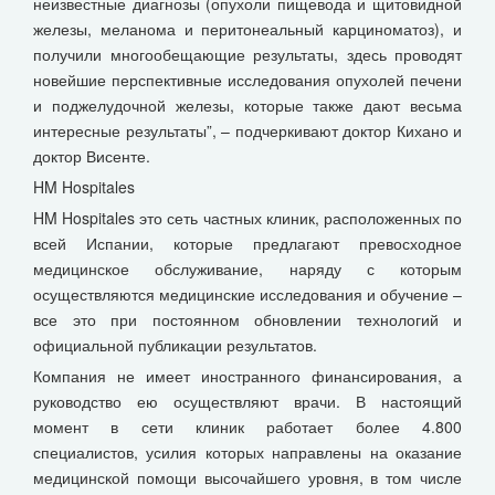
неизвестные диагнозы (опухоли пищевода и щитовидной
железы, меланома и перитонеальный карциноматоз), и
получили многообещающие результаты, здесь проводят
новейшие перспективные исследования опухолей печени
и поджелудочной железы, которые также дают весьма
интересные результаты”, – подчеркивают доктор Кихано и
доктор Висенте.
HM Hospitales
HM Hospitales это сеть частных клиник, расположенных по
всей Испании, которые предлагают превосходное
медицинское обслуживание, наряду с которым
осуществляются медицинские исследования и обучение –
все это при постоянном обновлении технологий и
официальной публикации результатов.
Компания не имеет иностранного финансирования, а
руководство ею осуществляют врачи. В настоящий
момент в сети клиник работает более 4.800
специалистов, усилия которых направлены на оказание
медицинской помощи высочайшего уровня, в том числе