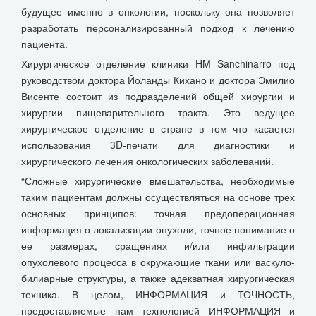
будущее именно в онкологии, поскольку она позволяет
разработать персонализированный подход к лечению
пациента.
Хирургическое отделение клиники HM Sanchinarro под
руководством доктора Йоланды Кихано и доктора Эмилио
Висенте состоит из подразделений общей хирургии и
хирургии пищеварительного тракта. Это ведущее
хирургическое отделение в стране в том что касается
использования 3D-печати для диагностики и
хирургического лечения онкологических заболеваний.
“Сложные хирургические вмешательства, необходимые
таким пациентам должны осуществляться на основе трех
основных принципов: точная предоперационная
информация о локализации опухоли, точное понимание о
ее размерах, сращениях и/или инфильтрации
опухолевого процесса в окружающие ткани или васкуло-
билиарные структуры, а также адекватная хирургическая
техника. В целом, ИНФОРМАЦИЯ и ТОЧНОСТЬ,
предоставляемые нам технологией ИНФОРМАЦИЯ и