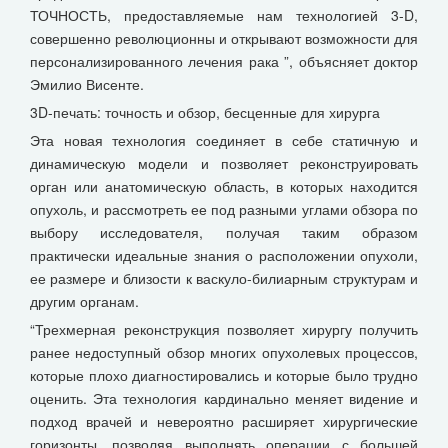
ТОЧНОСТЬ, предоставляемые нам технологией 3-D,
совершенно революционны и открывают возможности для
персонализированного лечения рака ”, объясняет доктор
Эмилио Висенте.
3D-печать: точность и обзор, бесценные для хирурга
Эта новая технология соединяет в себе статичную и
динамическую модели и позволяет реконструировать
орган или анатомическую область, в которых находится
опухоль, и рассмотреть ее под разными углами обзора по
выбору исследователя, получая таким образом
практически идеальные знания о расположении опухоли,
ее размере и близости к васкуло-билиарным структурам и
другим органам.
“Трехмерная реконструкция позволяет хирургу получить
ранее недоступный обзор многих опухолевых процессов,
которые плохо диагностировались и которые было трудно
оценить. Эта технология кардинально меняет видение и
подход врачей и невероятно расширяет хирургические
горизонты, позволяя выполнять операции с большей