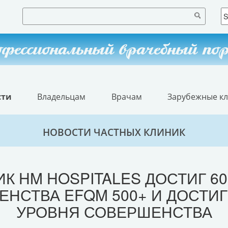
фессиональный врачебный по
сти
Владельцам
Врачам
Зарубежные к
НОВОСТИ ЧАСТНЫХ КЛИНИК
К HM HOSPITALES ДОСТИГ 6
ЕНСТВА EFQM 500+ И ДОСТИ
УРОВНЯ СОВЕРШЕНСТВА