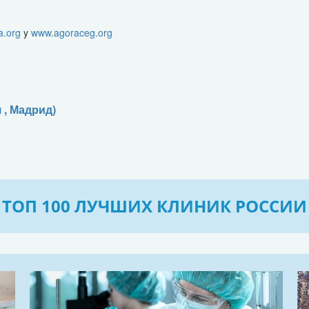
a.org
y
www.agoraceg.org
 , Мадрид)
ТОП 100 ЛУЧШИХ КЛИНИК РОССИИ