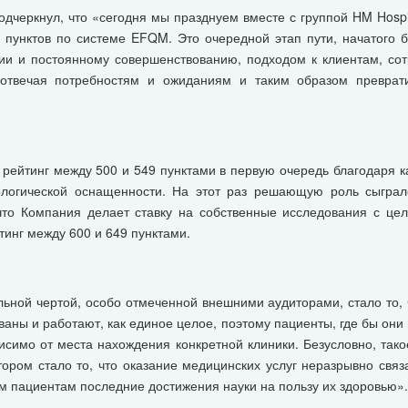
дчеркнул, что «сегодня мы празднуем вместе с группой HM Hosp
унктов по системе EFQM. Это очередной этап пути, начатого б
и и постоянному совершенствованию, подходом к клиентам, со
отвечая потребностям и ожиданиям и таким образом преврати
ейтинг между 500 и 549 пунктами в первую очередь благодаря к
логической оснащенности. На этот раз решающую роль сыграло
что Компания делает ставку на собственные исследования с це
тинг между 600 и 649 пунктами.
ьной чертой, особо отмеченной внешними аудиторами, стало то,
ованы и работают, как единое целое, поэтому пациенты, где бы они
исимо от места нахождения конкретной клиники. Безусловно, та
ром стало то, что оказание медицинских услуг неразрывно связ
м пациентам последние достижения науки на пользу их здоровью».