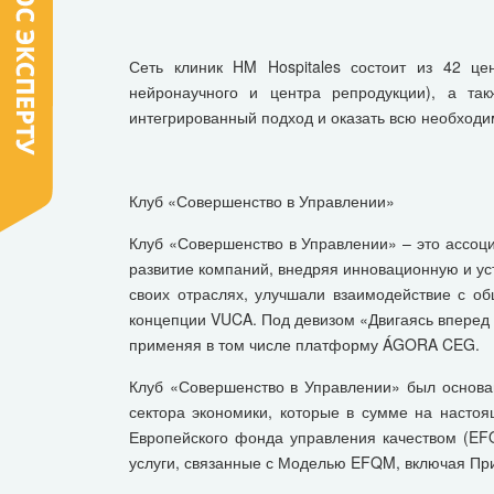
Сеть клиник HM Hospitales состоит из 42 цен
нейронаучного и центра репродукции), а та
интегрированный подход и оказать всю необход
Клуб «Совершенство в Управлении»
Клуб «Совершенство в Управлении» – это ассоци
развитие компаний, внедряя инновационную и ус
своих отраслях, улучшали взаимодействие с о
концепции VUCA. Под девизом «Двигаясь вперед и
применяя в том числе платформу ÁGORA CEG.
Клуб «Совершенство в Управлении» был основан
сектора экономики, которые в сумме на наст
Европейского фонда управления качеством (EF
услуги, связанные с Моделью EFQM, включая Пр