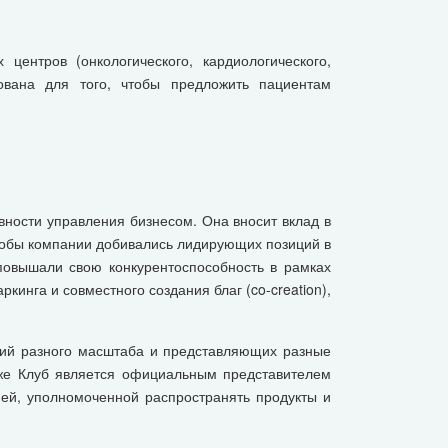
центров (онкологического, кардиологического,
ована для того, чтобы предложить пациентам
вности управления бизнесом. Она вносит вклад в
чтобы компании добивались лидирующих позиций в
повышали свою конкурентоспособность в рамках
инга и совместного создания благ (co-creation),
аний разного масштаба и представляющих разные
же Клуб является официальным представителем
ей, уполномоченной распространять продукты и