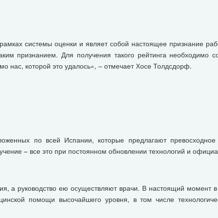
 рамках системы оценки и являет собой настоящее признание раб
аким признанием. Для получения такого рейтинга необходимо с
мо нас, которой это удалось», – отмечает Хосе Толдсдорф.
положенных по всей Испании, которые предлагают превосходное
чение – все это при постоянном обновлении технологий и официал
, а руководство ею осуществляют врачи. В настоящий момент в 
цинской помощи высочайшего уровня, в том числе технологичес