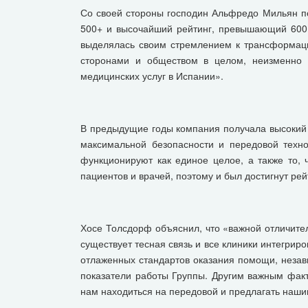
Со своей стороны господин Альфредо Мильян по
500+ и высочайший рейтинг, превышающий 600 п
выделялась своим стремлением к трансформаци
сторонами и обществом в целом, неизменно 
медицинских услуг в Испании».
В предыдущие годы компания получала высокий р
максимальной безопасности и передовой техно
функционируют как единое целое, а также то, 
пациентов и врачей, поэтому и был достигнут рей
Хосе Толсдорф объяснил, что «важной отличител
существует тесная связь и все клиники интегрир
отлаженных стандартов оказания помощи, незав
показатели работы Группы. Другим важным факто
нам находиться на передовой и предлагать наши