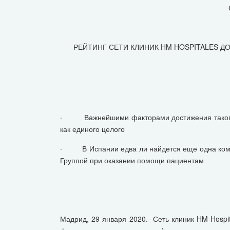
РЕЙТИНГ СЕТИ КЛИНИК HM HOSPITALES Д
· Важнейшими факторами достижения такого ус
как единого целого
· В Испании едва ли найдется еще одна компан
Группой при оказании помощи пациентам
Мадрид, 29 января 2020.- Сеть клиник HM Hospi