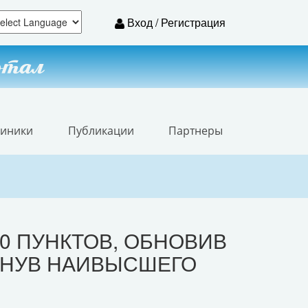
Вход / Регистрация
ртал
линики
Публикации
Партнеры
00 ПУНКТОВ, ОБНОВИВ
ГНУВ НАИВЫСШЕГО