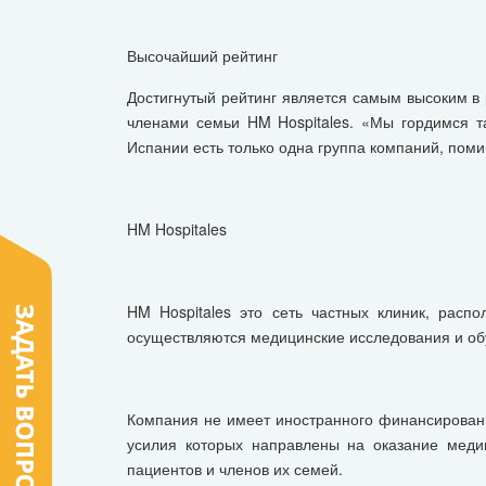
Высочайший рейтинг
Достигнутый рейтинг является самым высоким в
членами семьи HM Hospitales. «Мы гордимся т
Испании есть только одна группа компаний, поми
HM Hospitales
HM Hospitales это сеть частных клиник, рас
осуществляются медицинские исследования и обу
Компания не имеет иностранного финансирования
усилия которых направлены на оказание меди
пациентов и членов их семей.