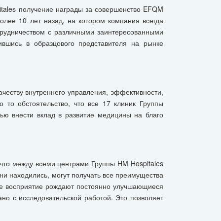
itales получение награды за совершенство EFQM
олее 10 лет назад, на котором компания всегда
трудничеством с различными заинтересованными
вшись в образцового представителя на рынке
ачеству внутреннего управления, эффективности,
 то обстоятельство, что все 17 клиник Группы
лью внести вклад в развитие медицины на благо
 что между всеми центрами Группы HM Hospitales
 ни находились, могут получать все преимущества
кое восприятие рождают постоянно улучшающиеся
ано с исследовательской работой. Это позволяет