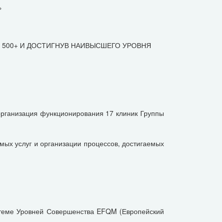
»
M 500+ И ДОСТИГНУВ НАИВЫСШЕГО УРОВНЯ
рганизация функционирования 17 клиник Группы
ых услуг и организации процессов, достигаемых
системе Уровней Совершенства EFQM (Европейский