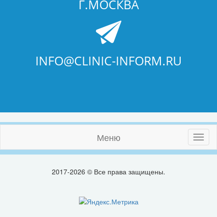
Г.МОСКВА
INFO@CLINIC-INFORM.RU
Меню
Toggl
naviga
2017-2026 © Все права защищены.