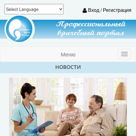
Вход / Регистрация
Профессиональный
врачебный портал
Меню
Toggl
naviga
НОВОСТИ