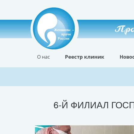
Про
Реестр клиник
О нас
Ново
6-Й ФИЛИАЛ ГО