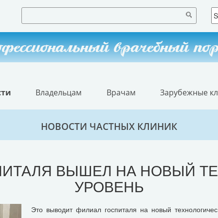
фессиональный врачебный по
сти
Владельцам
Врачам
Зарубежные к
НОВОСТИ ЧАСТНЫХ КЛИНИК
СПИТАЛЯ ВЫШЕЛ НА НОВЫЙ Т
УРОВЕНЬ
Это выводит филиал госпиталя на новый технологическ