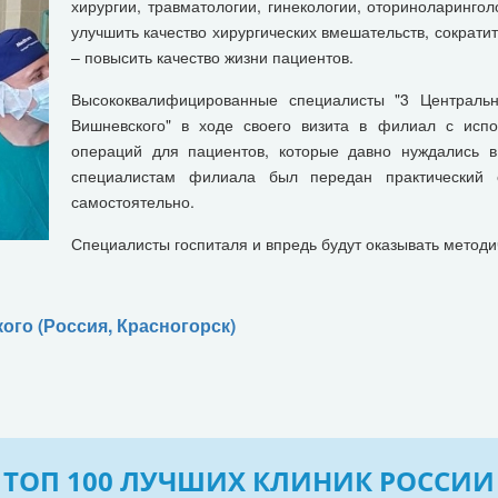
хирургии, травматологии, гинекологии, оториноларингол
улучшить качество хирургических вмешательств, сократи
– повысить качество жизни пациентов.
Высококвалифицированные специалисты "3 Центрально
Вишневского" в ходе своего визита в филиал с исп
операций для пациентов, которые давно нуждались 
специалистам филиала был передан практический 
самостоятельно.
Специалисты госпиталя и впредь будут оказывать метод
ого (Россия, Красногорск)
ТОП 100 ЛУЧШИХ КЛИНИК РОССИИ