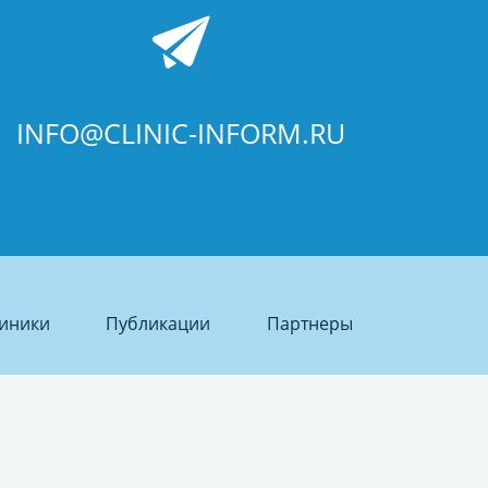
INFO@CLINIC-INFORM.RU
иники
Публикации
Партнеры