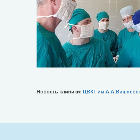
Новость клиники:
ЦВКГ им.А.А.Вишневск