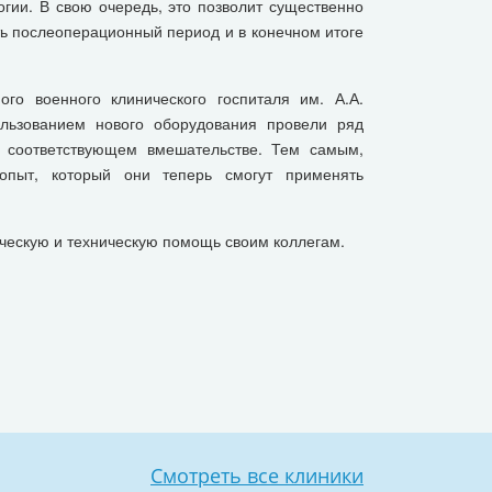
огии. В свою очередь, это позволит существенно
ть послеоперационный период и в конечном итоге
го военного клинического госпиталя им. А.А.
ользованием нового оборудования провели ряд
в соответствующем вмешательстве. Тем самым,
опыт, который они теперь смогут применять
ическую и техническую помощь своим коллегам.
Смотреть все клиники