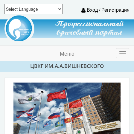
Вход / Регистрация
Профессиональный
врачебный портал
Меню
Toggl
naviga
ЦВКГ ИМ.А.А.ВИШНЕВСКОГО