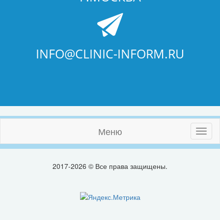
INFO@CLINIC-INFORM.RU
Меню
Toggl
naviga
2017-2026 © Все права защищены.