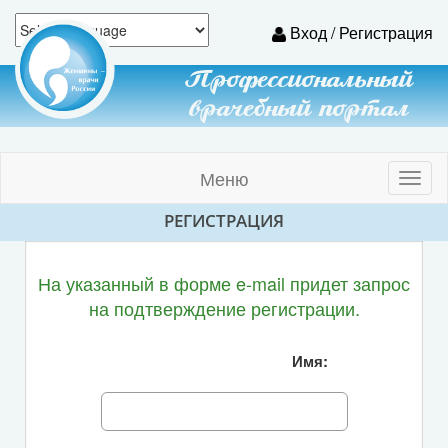
Вход / Регистрация
Профессиональный
врачебный портал
Меню
Toggl
naviga
РЕГИСТРАЦИЯ
На указанный в форме e-mail придет запрос
на подтверждение регистрации.
Имя: