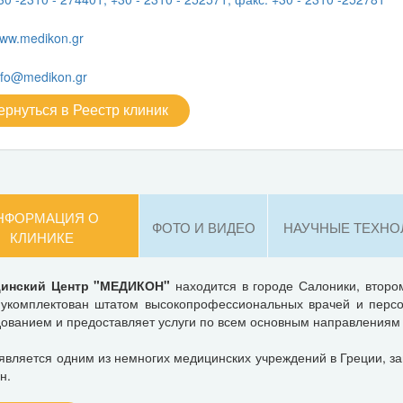
ww.medikon.gr
nfo@medikon.gr
ернуться в Реестр клиник
НФОРМАЦИЯ О
ФОТО И ВИДЕО
НАУЧНЫЕ ТЕХНО
КЛИНИКЕ
инский Центр "МЕДИКОН"
находится в городе Салоники, втором
 укомплектован штатом высокопрофессиональных врачей и пер
ованием и предоставляет услуги по всем основным направления
является одним из немногих медицинских учреждений в Греции, 
н.