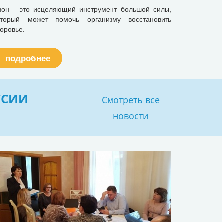
зон - это исцеляющий инструмент большой силы,
оторый может помочь организму восстановить
доровье.
подробнее
ССИИ
Смотреть все
новости