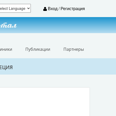
Вход / Регистрация
ртал
линики
Публикации
Партнеры
РЕЦИЯ