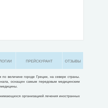
ЛОГИИ
ПРЕЙСКУРАНТ
ОТЗЫВЫ
 по величине городе Греции, на севере страны.
сонала, оснащен самым передовым медицинским
м медицины.
занимающихся организацией лечения иностранных