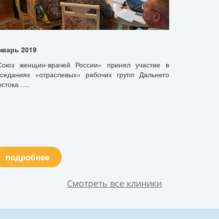
нварь 2019
Союз женщин-врачей России» принял участие в
аседаниях «отраслевых» рабочих групп Дальнего
остока ….
подробнее
Смотреть все клиники