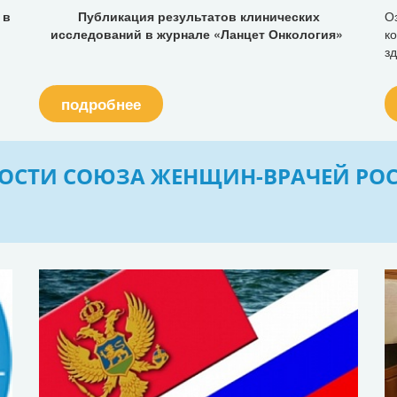
 в
Публикация результатов клинических
О
исследований в журнале «Ланцет Онкология»
к
з
подробнее
ОСТИ СОЮЗА ЖЕНЩИН-ВРАЧЕЙ РО