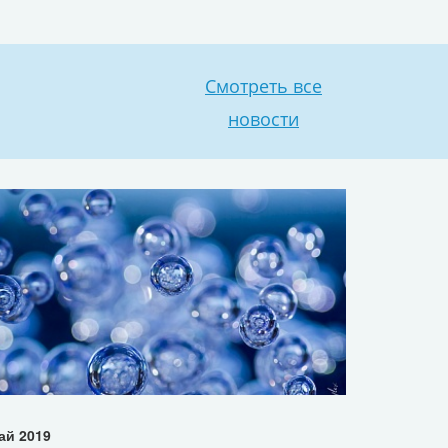
Смотреть все
новости
ай 2019