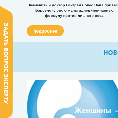
Знаменитый доктор Гонтран Лопес Нава привез
Барселону свою мультидисциплинарную
формулу против лишнего веса
подробнее
НОВ