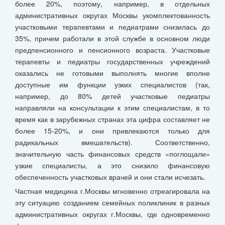
более 20%, поэтому, например, в отдельных
административных округах Москвы укомплектованность
участковыми терапевтами и педиатрами снизилась до
35%, причем работали в этой службе в основном люди
предпенсионного и пенсионного возраста. Участковые
терапевты и педиатры государственных учреждений
оказались не готовыми выполнять многие вполне
доступные им функции узких специалистов (так,
например, до 80% детей участковые педиатры
направляли на консультации к этим специалистам, в то
время как в зарубежных странах эта цифра составляет не
более 15-20%, и они привлекаются только для
радикальных вмешательств). Соответственно,
значительную часть финансовых средств «поглощали»
узкие специалисты, а это снизило финансовую
обеспеченность участковых врачей и они стали исчезать.
Частная медицина г.Москвы мгновенно отреагировала на
эту ситуацию созданием семейных поликлиник в разных
административных округах г.Москвы, где одновременно