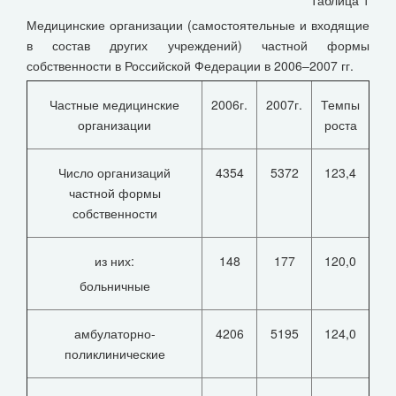
Таблица 1
Медицинские организации (самостоятельные и входящие
в состав других учреждений) частной формы
собственности в Российской Федерации в 2006–2007 гг.
Частные медицинские
2006г.
2007г.
Темпы
организации
роста
Число организаций
4354
5372
123,4
частной формы
собственности
из них:
148
177
120,0
больничные
амбулаторно-
4206
5195
124,0
поликлинические