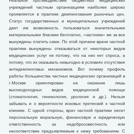
учреждений частным организациям наиболее широко
проявляется в практике демпингования рыночных цен.
Статус государственных и муниципальных учреждений
дает им возможность пользоваться значительными
материальными благами бесплатно, «частники» же за все
вынуждены платить сами. По этой причине врачи частной
практики вынуждены отказываться от некоторых видов
медицинских услуг не потому, что на них нет спроса, а
потому, что их оказывать невыгодно в условиях отсутствия
антидемпинговых механизмов. Вот почему профиль
работы большинства частных медицинских организаций в
г.Москве ориентирован на оказание лишь
высокодоходных видов медицинской помощи
(стоматология, гинекология, урология и др.). Нельзя
забывать и о вероятности исковых претензий к частной
клинике. С одной стороны, врач частной практики несет
персональную моральную, финансовую и юридическую
ответственность за недобросовестность или
несоответствие предъявляемым к нему требованиям. С