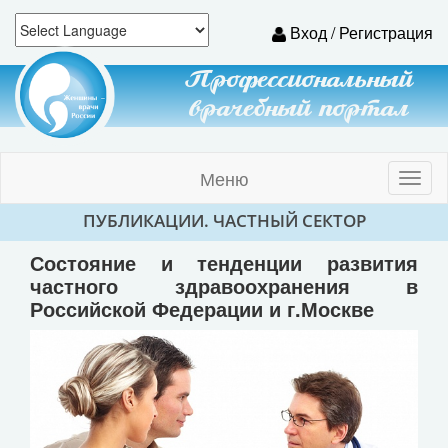
Вход / Регистрация
Профессиональный
врачебный портал
Меню
Toggl
naviga
ПУБЛИКАЦИИ. ЧАСТНЫЙ СЕКТОР
Состояние и тенденции развития
частного здравоохранения в
Российской Федерации и г.Москве