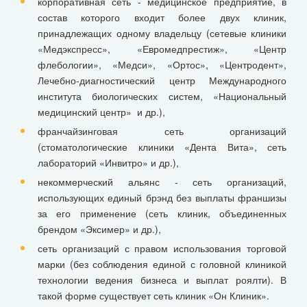
корпоративная сеть - медицинское предприятие, в
состав которого входит более двух клиник,
принадлежащих одному владельцу (сетевые клиники
«Медэкспресс», «Евромедпрестиж», «Центр
флебологии», «Медси», «Ортос», «Центродент»,
Лечебно-диагностический центр Международного
института биологических систем, «Национальный
медицинский центр» и др.),
франчайзинговая сеть организаций
(стоматологические клиники «Дента Вита», сеть
лабораторий «Инвитро» и др.),
некоммерческий альянс - сеть организаций,
использующих единый брэнд без выплаты франшизы
за его применение (сеть клиник, объединенных
брендом «Эксимер» и др.),
сеть организаций с правом использования торговой
марки (без соблюдения единой с головной клиникой
технологии ведения бизнеса и выплат роялти). В
такой форме существует сеть клиник «Он Клиник».