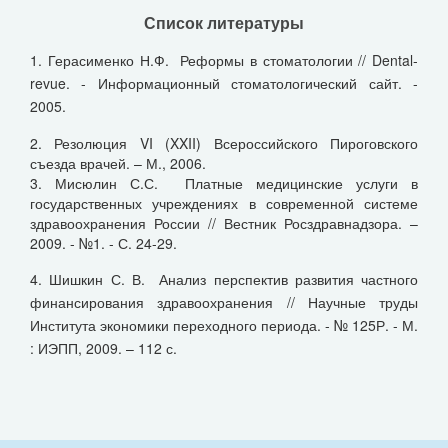
Список литературы
1. Герасименко Н.Ф. Реформы в стоматологии // Dental-
revue. - Информационный стоматологический сайт. -
2005.
2. Резолюция VI (XXII) Всероссийского Пироговского
съезда врачей. – М., 2006.
3. Мисюлин С.С. Платные медицинские услуги в
государственных учреждениях в современной системе
здравоохранения России // Вестник Росздравнадзора. –
2009. - №1. - С. 24-29.
4. Шишкин С. В. Анализ перспектив развития частного
финансирования здравоохранения // Научные труды
Института экономики переходного периода. - № 125Р. - М.
: ИЭПП, 2009. – 112 с.