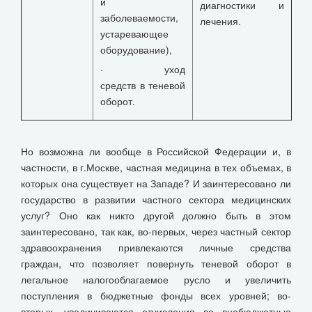
и
диагностики и
заболеваемости,
лечения.
устаревающее
оборудование),
· уход
средств в теневой
оборот.
Но возможна ли вообще в Российской Федерации и, в
частности, в г.Москве, частная медицина в тех объемах, в
которых она существует на Западе? И заинтересовано ли
государство в развитии частного сектора медицинских
услуг? Оно как никто другой должно быть в этом
заинтересовано, так как, во-первых, через частный сектор
здравоохранения привлекаются личные средства
граждан, что позволяет повернуть теневой оборот в
легальное налогооблагаемое русло и увеличить
поступления в бюджетные фонды всех уровней; во-
вторых, увеличиваются отчисления во внебюджетные