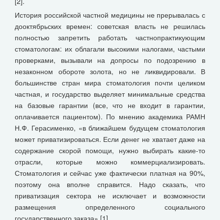
[2].
История российской частной медицины не прерывалась с
дооктябрьских времен: советская власть не решилась
полностью запретить работать частнопрактикующим
стоматологам: их облагали высокими налогами, частыми
проверками, вызывали на допросы по подозрению в
незаконном обороте золота, но не ликвидировали. В
большинстве стран мира стоматология почти целиком
частная, и государство выделяет минимальные средства
на базовые гарантии (все, что не входит в гарантии,
оплачивается пациентом). По мнению академика РАМН
Н.Ф. Герасименко, «в ближайшем будущем стоматология
может приватизироваться. Если денег не хватает даже на
содержание скорой помощи, нужно выбирать какие-то
отрасли, которые можно коммерциализировать.
Стоматология и сейчас уже фактически платная на 90%,
поэтому она вполне справится. Надо сказать, что
приватизация сектора не исключает и возможности
размещения определенного социального
государственного заказа» [1].