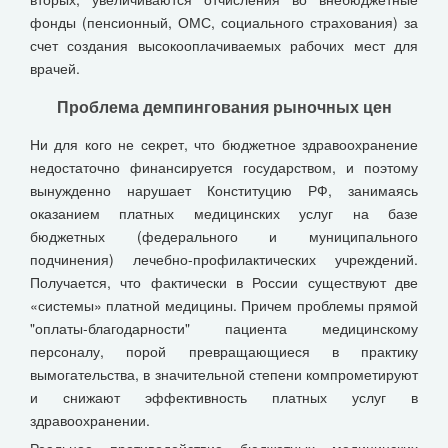
фонды (пенсионный, ОМС, социального страхования) за
счет создания высокооплачиваемых рабочих мест для
врачей.
Проблема демпингования рыночных цен
Ни для кого не секрет, что бюджетное здравоохранение
недостаточно финансируется государством, и поэтому
вынужденно нарушает Конституцию РФ, занимаясь
оказанием платных медицинских услуг на базе
бюджетных (федерального и муниципального
подчинения) лечебно-профилактических учреждений.
Получается, что фактически в России существуют две
«системы» платной медицины. Причем проблемы прямой
"оплаты-благодарности" пациента медицинскому
персоналу, порой превращающиеся в практику
вымогательства, в значительной степени компрометируют
и снижают эффективность платных услуг в
здравоохранении.
Реальное противодействие бюджетных медицинских