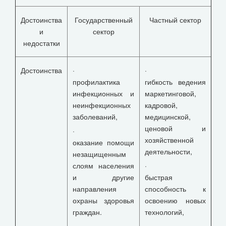
Достоинства
Государственный
Частный сектор
и
сектор
недостатки
Достоинства
·
·
профилактика
гибкость ведения
инфекционных и
маркетинговой,
неинфекционных
кадровой,
заболеваний,
медицинской,
ценовой и
·
хозяйственной
оказание помощи
деятельности,
незащищенным
слоям населения
·
и другие
быстрая
направления
способность к
охраны здоровья
освоению новых
граждан.
технологий,
·