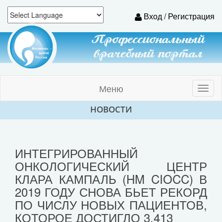
Вход / Регистрация
Профессиональный
врачебный портал
Меню
Toggl
naviga
НОВОСТИ
ИНТЕГРИРОВАННЫЙ
ОНКОЛОГИЧЕСКИЙ ЦЕНТР
КЛАРА КАМПАЛЬ (HM CIOCC) В
2019 ГОДУ СНОВА БЬЕТ РЕКОРД
ПО ЧИСЛУ НОВЫХ ПАЦИЕНТОВ,
КОТОРОЕ ДОСТИГЛО 3.413